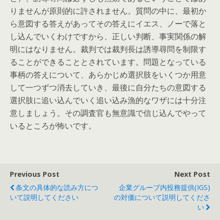
りませんが原則的に許されません。質問の中に、最初か
ら意図する答えがあってその答えにイエス、ノーで落と
し込んでいくわけですから、正しい判断、事実関係の解
明にはなりません。裁判では裁判長は誘導尋問を制限す
ることができることとされています。問題となっている
事柄の答えについて、あらかじめ選択肢をいくつか用意
して一つずつ消去していき、最後に自分たちの意図する
選択肢に追い込んでいく追い込み漁的なワザには十分注
意しましょう。その調査官も無意識で信じ込んでやって
いるところが怖いです。
Previous Post
Next Post
条文の具体的な読み方につ
企業グループ内投務提供(IGS)
いて説明してください
の対価について説明してくださ
い