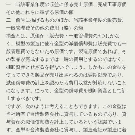
一 当該事業年度の収益に係る売上原価、完成工事原価
その他これらに準ずる原価の額
二 前号に掲げるもののほか、当該事業年度の販売費、
一般管理費その他の費用（略）の額
損金とは、原価か・販売費・一般管理費の3つしかな
く、模型の製造に使う金型の減価償却費は販売費でも一
般管理費でもないため原価です。製造原価であれば、そ
の製品が完成するまでは一時の費用とするのではなく、
棚卸資産とせざるを得ないでしょう。しかもこの金型を
使ってできる製品が売り出されるのは翌期以降であり、
減価償却費の計上を認めたら費用収益が対応しないこと
になります。従って、金型の償却費を棚卸資産として計
上するべきです。
ですが、次のように考えることもできます。この金型は
当社所有で台湾製造会社に貸与しているものであり、貸
与資産の減価償却費を計上しているという認識でいま
す。金型を台湾製造会社に貸与し、製造会社が製造に着