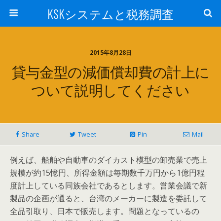
KSKシステムと税務調査
2015年8月28日
貸与金型の減価償却費の計上に
ついて説明してください
Share
Tweet
Pin
Mail
例えば、船舶や自動車のダイカスト模型の卸売業で売上
規模が約15憶円、所得金額は毎期数千万円から1億円程
度計上している同族会社であるとします。営業会議で新
製品の企画が通ると、台湾のメーカーに製造を委託して
全品引取り、日本で販売します。問題となっているの