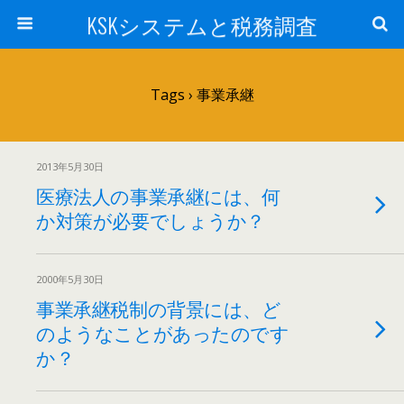
KSKシステムと税務調査
Tags › 事業承継
2013年5月30日
医療法人の事業承継には、何
か対策が必要でしょうか？
2000年5月30日
事業承継税制の背景には、ど
のようなことがあったのです
か？