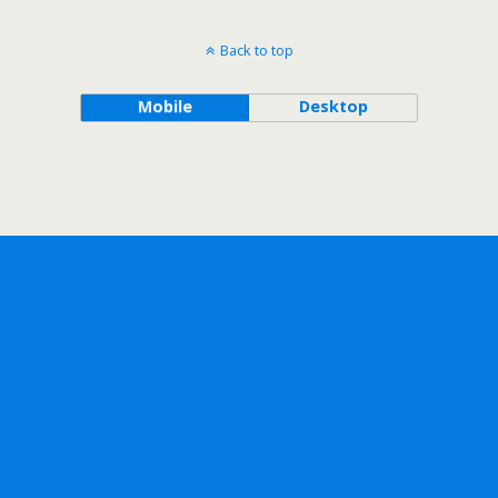
Back to top
Mobile
Desktop